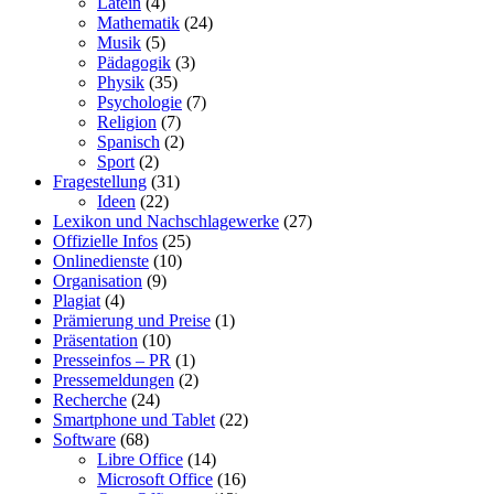
Latein
(4)
Mathematik
(24)
Musik
(5)
Pädagogik
(3)
Physik
(35)
Psychologie
(7)
Religion
(7)
Spanisch
(2)
Sport
(2)
Fragestellung
(31)
Ideen
(22)
Lexikon und Nachschlagewerke
(27)
Offizielle Infos
(25)
Onlinedienste
(10)
Organisation
(9)
Plagiat
(4)
Prämierung und Preise
(1)
Präsentation
(10)
Presseinfos – PR
(1)
Pressemeldungen
(2)
Recherche
(24)
Smartphone und Tablet
(22)
Software
(68)
Libre Office
(14)
Microsoft Office
(16)