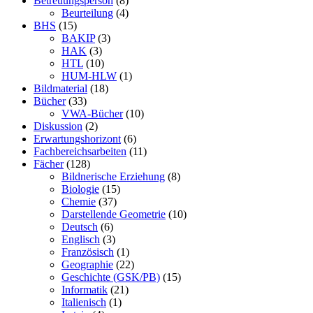
Betreuungsperson
(8)
Beurteilung
(4)
BHS
(15)
BAKIP
(3)
HAK
(3)
HTL
(10)
HUM-HLW
(1)
Bildmaterial
(18)
Bücher
(33)
VWA-Bücher
(10)
Diskussion
(2)
Erwartungshorizont
(6)
Fachbereichsarbeiten
(11)
Fächer
(128)
Bildnerische Erziehung
(8)
Biologie
(15)
Chemie
(37)
Darstellende Geometrie
(10)
Deutsch
(6)
Englisch
(3)
Französisch
(1)
Geographie
(22)
Geschichte (GSK/PB)
(15)
Informatik
(21)
Italienisch
(1)