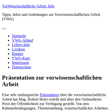
Zum
VorWissenschaftliche Arbeit .Info
Inhalt
Tipps, Infos und Anleitungen zur Vorwissenschaftlichen Arbeit
springen
(VWA)
Primäres
Menü
Startseite
VWA-Ablauf
Lehrer-Info
Lexikon
Banner
VWA-Kurs
Impressum
Datenschutz
Präsentation zur vorwissenschaftlichen
Arbeit
Eine sehr umfangreiche
Präsentation
über die vorwissenschaftliche
Arbeit hat Mag. Robert Beier erstellt und über den Onlinedienst
Prezi der Öffentlichkeit zur Verfügung gestellt. Von den
Rahmenbedingungen, Themenstellung, wissenschaftliches Arbeiten,