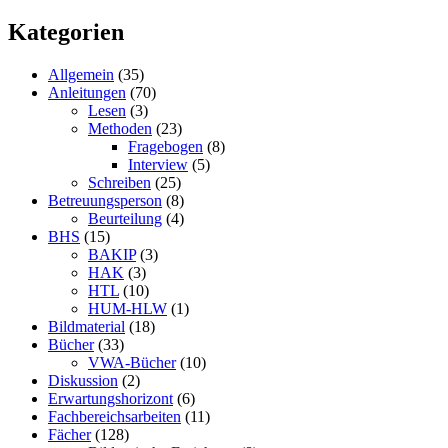
Kategorien
Allgemein
(35)
Anleitungen
(70)
Lesen
(3)
Methoden
(23)
Fragebogen
(8)
Interview
(5)
Schreiben
(25)
Betreuungsperson
(8)
Beurteilung
(4)
BHS
(15)
BAKIP
(3)
HAK
(3)
HTL
(10)
HUM-HLW
(1)
Bildmaterial
(18)
Bücher
(33)
VWA-Bücher
(10)
Diskussion
(2)
Erwartungshorizont
(6)
Fachbereichsarbeiten
(11)
Fächer
(128)