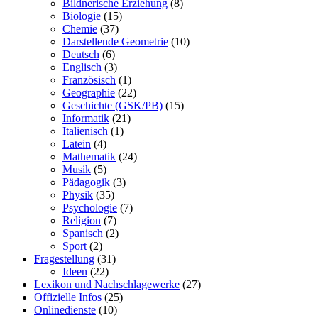
Bildnerische Erziehung
(8)
Biologie
(15)
Chemie
(37)
Darstellende Geometrie
(10)
Deutsch
(6)
Englisch
(3)
Französisch
(1)
Geographie
(22)
Geschichte (GSK/PB)
(15)
Informatik
(21)
Italienisch
(1)
Latein
(4)
Mathematik
(24)
Musik
(5)
Pädagogik
(3)
Physik
(35)
Psychologie
(7)
Religion
(7)
Spanisch
(2)
Sport
(2)
Fragestellung
(31)
Ideen
(22)
Lexikon und Nachschlagewerke
(27)
Offizielle Infos
(25)
Onlinedienste
(10)