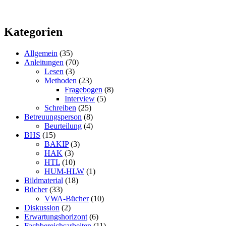
Kategorien
Allgemein
(35)
Anleitungen
(70)
Lesen
(3)
Methoden
(23)
Fragebogen
(8)
Interview
(5)
Schreiben
(25)
Betreuungsperson
(8)
Beurteilung
(4)
BHS
(15)
BAKIP
(3)
HAK
(3)
HTL
(10)
HUM-HLW
(1)
Bildmaterial
(18)
Bücher
(33)
VWA-Bücher
(10)
Diskussion
(2)
Erwartungshorizont
(6)
Fachbereichsarbeiten
(11)