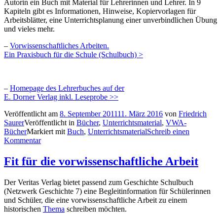
Autorin ein Buch mit Material für Lehrerinnen und Lehrer. In 9
Kapiteln gibt es Informationen, Hinweise, Kopiervorlagen für
Arbeitsblätter, eine Unterrichtsplanung einer unverbindlichen Übung
und vieles mehr.
–
Vorwissenschaftliches Arbeiten.
Ein Praxisbuch für die Schule (Schulbuch) >
–
Homepage des Lehrerbuches auf der
E. Dorner Verlag inkl. Leseprobe >>
Veröffentlicht am
8. September 2011
11. März 2016
von
Friedrich
Saurer
Veröffentlicht in
Bücher
,
Unterrichtsmaterial
,
VWA-
Bücher
Markiert mit
Buch
,
Unterrichtsmaterial
Schreib einen
Kommentar
Fit für die vorwissenschaftliche Arbeit
Der Veritas Verlag bietet passend zum Geschichte Schulbuch
(Netzwerk Geschichte 7) eine Begleitinformation für Schülerinnen
und Schüler, die eine vorwissenschaftliche Arbeit zu einem
historischen
Thema
schreiben möchten.