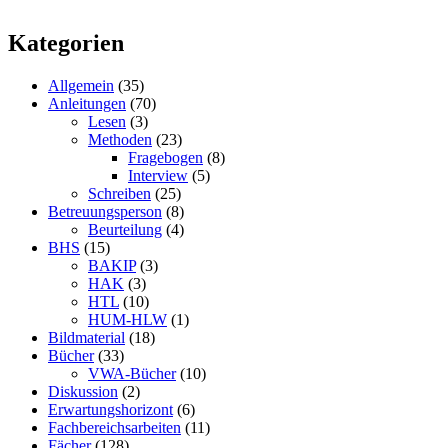
Kategorien
Allgemein
(35)
Anleitungen
(70)
Lesen
(3)
Methoden
(23)
Fragebogen
(8)
Interview
(5)
Schreiben
(25)
Betreuungsperson
(8)
Beurteilung
(4)
BHS
(15)
BAKIP
(3)
HAK
(3)
HTL
(10)
HUM-HLW
(1)
Bildmaterial
(18)
Bücher
(33)
VWA-Bücher
(10)
Diskussion
(2)
Erwartungshorizont
(6)
Fachbereichsarbeiten
(11)
Fächer
(128)