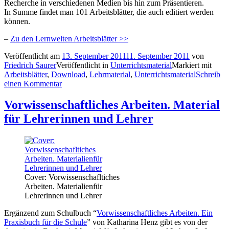
Recherche in verschiedenen Medien bis hin zum Präsentieren.
In Summe findet man 101 Arbeitsblätter, die auch editiert werden
können.
–
Zu den Lernwelten Arbeitsblätter >>
Veröffentlicht am
13. September 2011
11. September 2011
von
Friedrich Saurer
Veröffentlicht in
Unterrichtsmaterial
Markiert mit
Arbeitsblätter
,
Download
,
Lehrmaterial
,
Unterrichtsmaterial
Schreib
einen Kommentar
Vorwissenschaftliches Arbeiten. Material
für Lehrerinnen und Lehrer
Cover: Vorwissenschafltiches
Arbeiten. Materialienfür
Lehrerinnen und Lehrer
Ergänzend zum Schulbuch “
Vorwissenschaftliches Arbeiten. Ein
Praxisbuch für die Schule
” von Katharina Henz gibt es von der