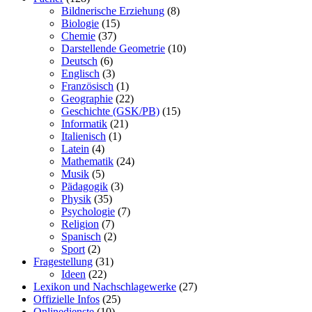
Bildnerische Erziehung
(8)
Biologie
(15)
Chemie
(37)
Darstellende Geometrie
(10)
Deutsch
(6)
Englisch
(3)
Französisch
(1)
Geographie
(22)
Geschichte (GSK/PB)
(15)
Informatik
(21)
Italienisch
(1)
Latein
(4)
Mathematik
(24)
Musik
(5)
Pädagogik
(3)
Physik
(35)
Psychologie
(7)
Religion
(7)
Spanisch
(2)
Sport
(2)
Fragestellung
(31)
Ideen
(22)
Lexikon und Nachschlagewerke
(27)
Offizielle Infos
(25)
Onlinedienste
(10)