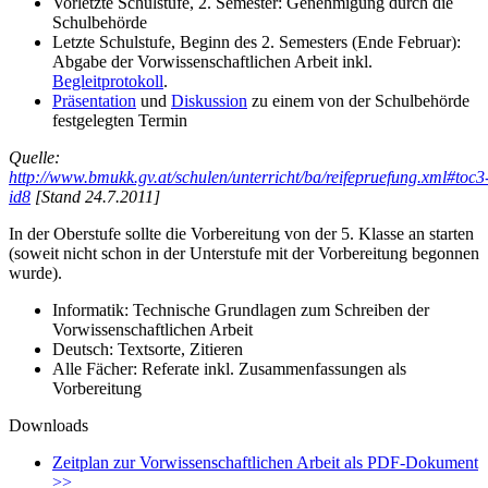
Vorletzte Schulstufe, 2. Semester: Genehmigung durch die
Schulbehörde
Letzte Schulstufe, Beginn des 2. Semesters (Ende Februar):
Abgabe der Vorwissenschaftlichen Arbeit inkl.
Begleitprotokoll
.
Präsentation
und
Diskussion
zu einem von der Schulbehörde
festgelegten Termin
Quelle:
http://www.bmukk.gv.at/schulen/unterricht/ba/reifepruefung.xml#toc3
id8
[Stand 24.7.2011]
In der Oberstufe sollte die Vorbereitung von der 5. Klasse an starten
(soweit nicht schon in der Unterstufe mit der Vorbereitung begonnen
wurde).
Informatik: Technische Grundlagen zum Schreiben der
Vorwissenschaftlichen Arbeit
Deutsch: Textsorte, Zitieren
Alle Fächer: Referate inkl. Zusammenfassungen als
Vorbereitung
Downloads
Zeitplan zur Vorwissenschaftlichen Arbeit als PDF-Dokument
>>