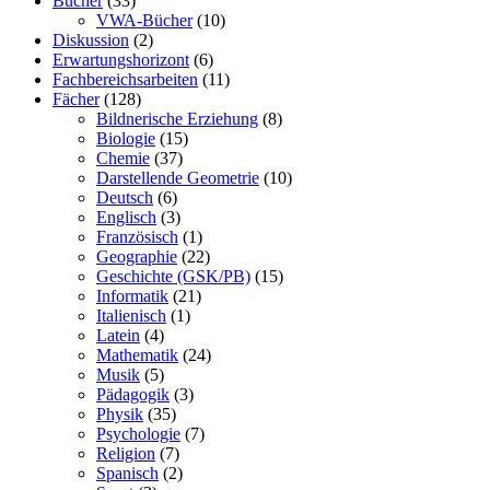
Bücher
(33)
VWA-Bücher
(10)
Diskussion
(2)
Erwartungshorizont
(6)
Fachbereichsarbeiten
(11)
Fächer
(128)
Bildnerische Erziehung
(8)
Biologie
(15)
Chemie
(37)
Darstellende Geometrie
(10)
Deutsch
(6)
Englisch
(3)
Französisch
(1)
Geographie
(22)
Geschichte (GSK/PB)
(15)
Informatik
(21)
Italienisch
(1)
Latein
(4)
Mathematik
(24)
Musik
(5)
Pädagogik
(3)
Physik
(35)
Psychologie
(7)
Religion
(7)
Spanisch
(2)