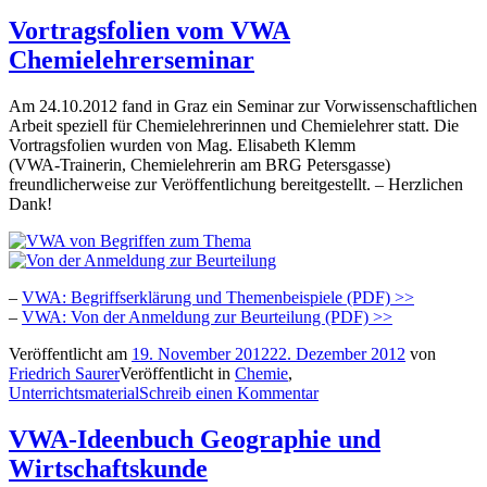
Vortragsfolien vom VWA
Chemielehrerseminar
Am 24.10.2012 fand in Graz ein Seminar zur Vorwissenschaftlichen
Arbeit speziell für Chemielehrerinnen und Chemielehrer statt. Die
Vortragsfolien wurden von Mag. Elisabeth Klemm
(VWA-Trainerin, Chemielehrerin am BRG Petersgasse)
freundlicherweise zur Veröffentlichung bereitgestellt. – Herzlichen
Dank!
_
–
VWA: Begriffserklärung und Themenbeispiele (PDF) >>
–
VWA: Von der Anmeldung zur Beurteilung (PDF) >>
Veröffentlicht am
19. November 2012
22. Dezember 2012
von
Friedrich Saurer
Veröffentlicht in
Chemie
,
Unterrichtsmaterial
Schreib einen Kommentar
VWA-Ideenbuch Geographie und
Wirtschaftskunde