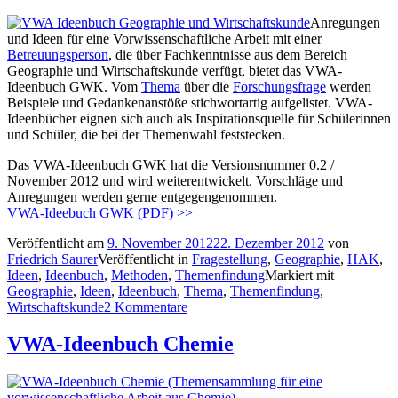
Anregungen
und Ideen für eine Vorwissenschaftliche Arbeit mit einer
Betreuungsperson
, die über Fachkenntnisse aus dem Bereich
Geographie und Wirtschaftskunde verfügt, bietet das VWA-
Ideenbuch GWK. Vom
Thema
über die
Forschungsfrage
werden
Beispiele und Gedankenanstöße stichwortartig aufgelistet. VWA-
Ideenbücher eignen sich auch als Inspirationsquelle für Schülerinnen
und Schüler, die bei der Themenwahl feststecken.
Das VWA-Ideenbuch GWK hat die Versionsnummer 0.2 /
November 2012 und wird weiterentwickelt. Vorschläge und
Anregungen werden gerne entgegengenommen.
VWA-Ideebuch GWK (PDF) >>
Veröffentlicht am
9. November 2012
22. Dezember 2012
von
Friedrich Saurer
Veröffentlicht in
Fragestellung
,
Geographie
,
HAK
,
Ideen
,
Ideenbuch
,
Methoden
,
Themenfindung
Markiert mit
Geographie
,
Ideen
,
Ideenbuch
,
Thema
,
Themenfindung
,
Wirtschaftskunde
2 Kommentare
VWA-Ideenbuch Chemie