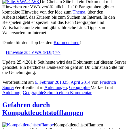
Dr. Christan Sitte hat ein Dokument mit
Hinweisen zur VWA veröffentlicht. In 10 Paragraphen gibt er
kompakte Hinweise von der Idee zum
Thema
, über den
Arbeitsablauf, das Zitieren bis zum Suchen im Internet. In den
Beispielen geht er speziell auf das Fach Geographie und
Wirtschaftskunde ein und gibt zahlreiche Link-Tipps zum
Weitersurfen im Internet.
Danke für den Tipp bei den
Kommentaren
!
–
Hinweise zur VWA (PDF) >>
Update 25.4.2014: Seit heute wird das Dokument auf diesem Server
gehostet. Ein herzliches Dankeschön geht an Dr. Christian Sitte für
die Genehmigung.
Veröffentlicht am
6. Februar 2013
25. April 2014
von
Friedrich
Saurer
Veröffentlicht in
Anleitungen
,
Geographie
Markiert mit
Anleitung
,
Geographie
Schreib einen Kommentar
Gefahren durch
Kompaktleuchtstofflampen
Kompaktleuchtstofflampen