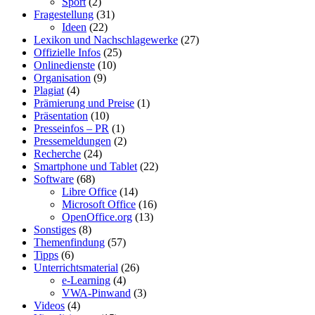
Sport
(2)
Fragestellung
(31)
Ideen
(22)
Lexikon und Nachschlagewerke
(27)
Offizielle Infos
(25)
Onlinedienste
(10)
Organisation
(9)
Plagiat
(4)
Prämierung und Preise
(1)
Präsentation
(10)
Presseinfos – PR
(1)
Pressemeldungen
(2)
Recherche
(24)
Smartphone und Tablet
(22)
Software
(68)
Libre Office
(14)
Microsoft Office
(16)
OpenOffice.org
(13)
Sonstiges
(8)
Themenfindung
(57)
Tipps
(6)
Unterrichtsmaterial
(26)
e-Learning
(4)
VWA-Pinwand
(3)
Videos
(4)