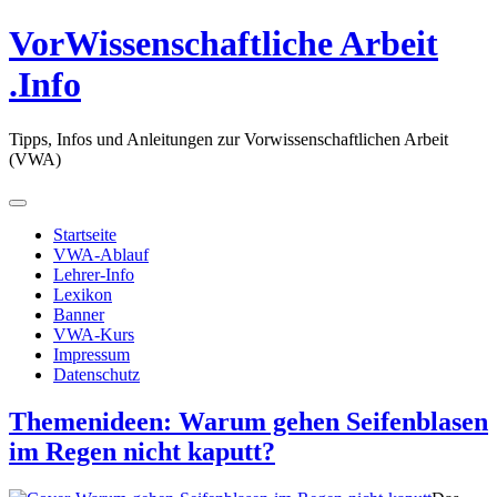
Zum
VorWissenschaftliche Arbeit
Inhalt
springen
.Info
Tipps, Infos und Anleitungen zur Vorwissenschaftlichen Arbeit
(VWA)
Primäres
Menü
Startseite
VWA-Ablauf
Lehrer-Info
Lexikon
Banner
VWA-Kurs
Impressum
Datenschutz
Themenideen: Warum gehen Seifenblasen
im Regen nicht kaputt?