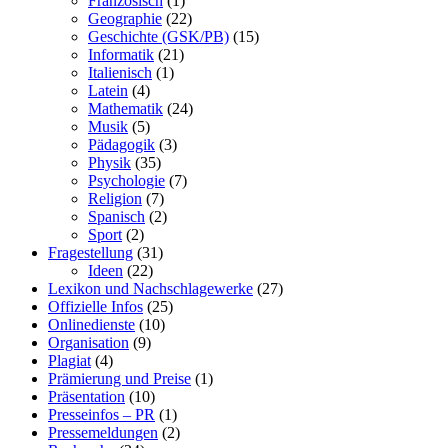
Französisch
(1)
Geographie
(22)
Geschichte (GSK/PB)
(15)
Informatik
(21)
Italienisch
(1)
Latein
(4)
Mathematik
(24)
Musik
(5)
Pädagogik
(3)
Physik
(35)
Psychologie
(7)
Religion
(7)
Spanisch
(2)
Sport
(2)
Fragestellung
(31)
Ideen
(22)
Lexikon und Nachschlagewerke
(27)
Offizielle Infos
(25)
Onlinedienste
(10)
Organisation
(9)
Plagiat
(4)
Prämierung und Preise
(1)
Präsentation
(10)
Presseinfos – PR
(1)
Pressemeldungen
(2)