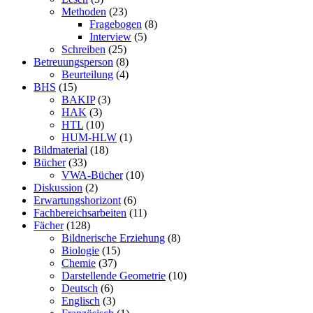
Methoden
(23)
Fragebogen
(8)
Interview
(5)
Schreiben
(25)
Betreuungsperson
(8)
Beurteilung
(4)
BHS
(15)
BAKIP
(3)
HAK
(3)
HTL
(10)
HUM-HLW
(1)
Bildmaterial
(18)
Bücher
(33)
VWA-Bücher
(10)
Diskussion
(2)
Erwartungshorizont
(6)
Fachbereichsarbeiten
(11)
Fächer
(128)
Bildnerische Erziehung
(8)
Biologie
(15)
Chemie
(37)
Darstellende Geometrie
(10)
Deutsch
(6)
Englisch
(3)