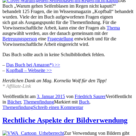
Das
Buch „Warum gehen Seifenblasen im Regen nicht kaputt?“
behandelt 125 Fragen, die im Wissensmagazin „Kopfball“ behandelt
wurden. Viele der im Buch aufgeworfenen Fragen eignen
sich gut als Ausgangspunkt für die Themenfindung. Für die
Vorwissenschaftliche Arbeit, kann eine der Fragen als
Thema
ausgewählt werden, aus der danach gemeinsam mit der
Betreuungsperson
eine
Fragestellung
entwickelt und für die
Vorwissenschaftliche Arbeit eingereicht wird.
Das Buch sollte auch in keine Schulbibliothek fehlen.
–
Das Buch bei Amazon*) >>
–
Kopfball – Webseite >>
Herzlichen Dank an Mag. Kornelia Wolf für den Tipp!
* Affiliate-Link
Veröffentlicht am
3. Januar 2015
von
Friedrich Saurer
Veröffentlicht
in
Bücher
,
Themenfindung
Markiert mit
Buch
,
Themenfindung
Schreib einen Kommentar
Rechtliche Aspekte der Bildverwendung
Zur Verwendung von Bildern gibt