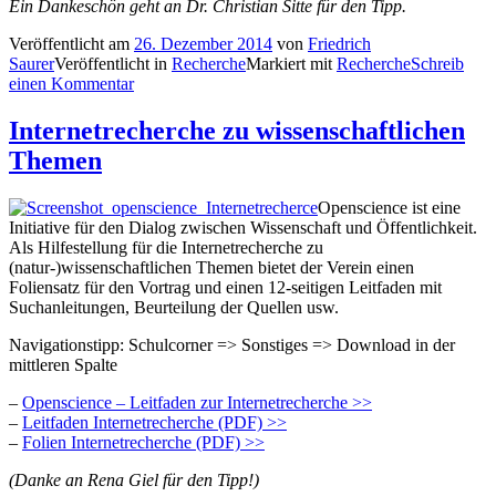
Ein Dankeschön geht an Dr. Christian Sitte für den Tipp.
Veröffentlicht am
26. Dezember 2014
von
Friedrich
Saurer
Veröffentlicht in
Recherche
Markiert mit
Recherche
Schreib
einen Kommentar
Internetrecherche zu wissenschaftlichen
Themen
Openscience ist eine
Initiative für den Dialog zwischen Wissenschaft und Öffentlichkeit.
Als Hilfestellung für die Internetrecherche zu
(natur-)wissenschaftlichen Themen bietet der Verein einen
Foliensatz für den Vortrag und einen 12-seitigen Leitfaden mit
Suchanleitungen, Beurteilung der Quellen usw.
Navigationstipp: Schulcorner => Sonstiges => Download in der
mittleren Spalte
–
Openscience – Leitfaden zur Internetrecherche >>
–
Leitfaden Internetrecherche (PDF) >>
–
Folien Internetrecherche (PDF) >>
(Danke an Rena Giel für den Tipp!)