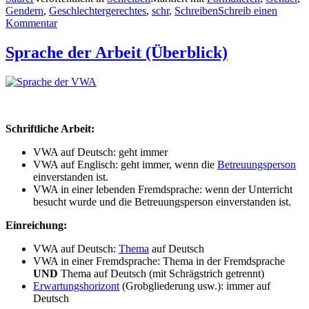
Gendern
,
Geschlechtergerechtes
,
schr
,
Schreiben
Schreib einen
Kommentar
Sprache der Arbeit (Überblick)
Schriftliche Arbeit:
VWA auf Deutsch: geht immer
VWA auf Englisch: geht immer, wenn die
Betreuungsperson
einverstanden ist.
VWA in einer lebenden Fremdsprache: wenn der Unterricht
besucht wurde und die Betreuungsperson einverstanden ist.
Einreichung:
VWA auf Deutsch:
Thema
auf Deutsch
VWA in einer Fremdsprache: Thema in der Fremdsprache
UND
Thema auf Deutsch (mit Schrägstrich getrennt)
Erwartungshorizont
(Grobgliederung usw.): immer auf
Deutsch