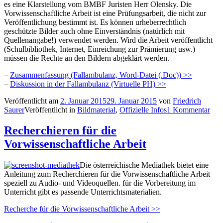
es eine Klarstellung vom BMBF Juristen Herr Olensky. Die
Vorwissenschaftliche Arbeit ist eine Prüfungsarbeit, die nicht zur
Veröffentlichung bestimmt ist. Es können urheberrechtlich
geschützte Bilder auch ohne Einverständnis (natürlich mit
Quellenangabe!) verwendet werden. Wird die Arbeit veröffentlicht
(Schulbibliothek, Internet, Einreichung zur Prämierung usw.)
müssen die Rechte an den Bildern abgeklärt werden.
–
Zusammenfassung (Fallambulanz, Word-Datei (.Doc)) >>
–
Diskussion in der Fallambulanz (Virtuelle PH) >>
Veröffentlicht am
2. Januar 2015
29. Januar 2015
von
Friedrich
Saurer
Veröffentlicht in
Bildmaterial
,
Offizielle Infos
1 Kommentar
Recherchieren für die
Vorwissenschaftliche Arbeit
Die österreichische Mediathek bietet eine
Anleitung zum Recherchieren für die Vorwissenschaftliche Arbeit
speziell zu Audio- und Videoquellen. für die Vorbereitung im
Unterricht gibt es passende Unterrichtsmaterialien.
Recherche für die Vorwissenschaftliche Arbeit >>