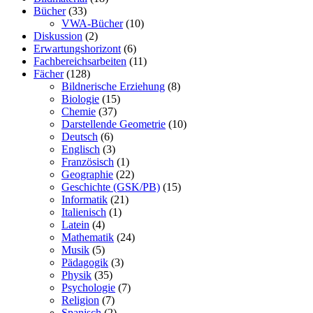
Bücher
(33)
VWA-Bücher
(10)
Diskussion
(2)
Erwartungshorizont
(6)
Fachbereichsarbeiten
(11)
Fächer
(128)
Bildnerische Erziehung
(8)
Biologie
(15)
Chemie
(37)
Darstellende Geometrie
(10)
Deutsch
(6)
Englisch
(3)
Französisch
(1)
Geographie
(22)
Geschichte (GSK/PB)
(15)
Informatik
(21)
Italienisch
(1)
Latein
(4)
Mathematik
(24)
Musik
(5)
Pädagogik
(3)
Physik
(35)
Psychologie
(7)
Religion
(7)
Spanisch
(2)