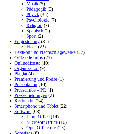
Musik
(5)
Pädagogik
(3)
Physik
(35)
Psychologie
(7)
Religion
(7)
Spanisch
(2)
Sport
(2)
Fragestellung
(31)
Ideen
(22)
Lexikon und Nachschlagewerke
(27)
Offizielle Infos
(25)
Onlinedienste
(10)
Organisation
(9)
Plagiat
(4)
Prämierung und Preise
(1)
Präsentation
(10)
Presseinfos – PR
(1)
Pressemeldungen
(2)
Recherche
(24)
Smartphone und Tablet
(22)
Software
(68)
Libre Office
(14)
Microsoft Office
(16)
OpenOffice.org
(13)
Sonstiges
(8)